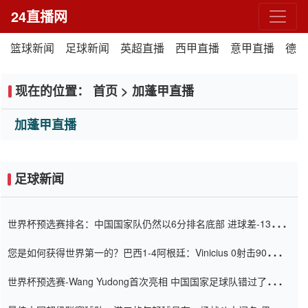
24直播网
篮球新闻
足球新闻
英超直播
西甲直播
意甲直播
德甲
现在的位置：
首页
>
加蓬甲直播
加蓬甲直播
足球新闻
世界杯预选赛排名：中国国家队仍然以6分排名底部 进球差-13令人
震惊
您是如何获得世界第一的？巴西1-4阿根廷：Vinicius 0射击90分钟
内
世界杯预选赛-Wang Yudong首次亮相 中国国家足球队错过了世界
杯0-2