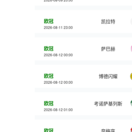
欧冠
凯拉特
2026-08-11 23:00
欧冠
萨巴赫
2026-08-12 00:00
欧冠
博德闪耀
2026-08-12 00:00
欧冠
考诺萨基列斯
2026-08-12 01:00
欧冠
奈梅亨