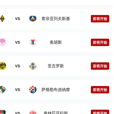
索非亚列夫斯基
VS
即将开始
奥胡斯
VS
即将开始
圣吉罗斯
VS
即将开始
萨格勒布迪纳摩
VS
即将开始
奥林匹亚科斯
VS
即将开始