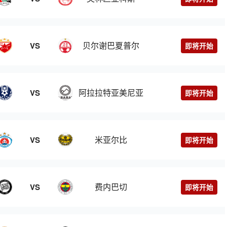
贝尔谢巴夏普尔
VS
即将开始
阿拉拉特亚美尼亚
VS
即将开始
米亚尔比
VS
即将开始
费内巴切
VS
即将开始