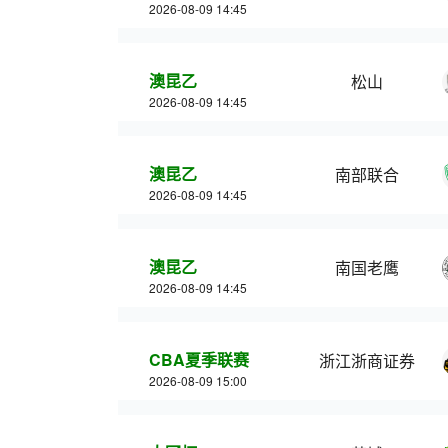
2026-08-09 14:45
澳昆乙
松山
2026-08-09 14:45
澳昆乙
南部联合
2026-08-09 14:45
澳昆乙
南国老鹰
2026-08-09 14:45
CBA夏季联赛
浙江浙商证券
2026-08-09 15:00