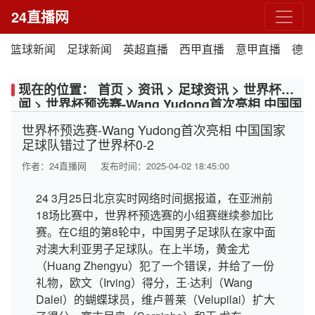
24直播网
篮球新闻
足球新闻
英超直播
西甲直播
意甲直播
德甲
现在的位置：
首页
>
资讯
>
足球资讯
>
世界杯新
闻
>
世界杯预选赛-Wang Yudong首次亮相 中国国
家足球队错过了世界杯0-2
世界杯预选赛-Wang Yudong首次亮相 中国国家
足球队错过了世界杯0-2
作者：
24直播网
发布时间：2025-04-02 18:45:00
24 3月25日北京实时网络时间据报道，在亚洲前
18场比赛中，世界杯预选赛的小组赛继续参加比
赛。在C组的第8轮中，中国男子足球队在家中面
对澳大利亚男子足球队。在上半场，黄金尤
（Huang Zhengyu）犯了一个错误，并给了一份
礼物，欧文（Irving）得分，王·达利（Wang
Dalei）的蝴蝶球员，维卢普莱（Velupilai）扩大