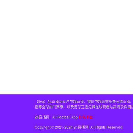
【live】24直播网专注中超直播，提供中超联赛免费高清
播等全球热门赛事，以及足球直播免费在线观看与高清录像回
24直播网 | All Football App
网站地图
Copyright © 2021-2024 24直播网. All Rights Reserved.