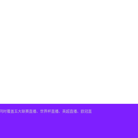
。同时覆盖五大联赛直播、世界杯直播、英超直播、欧冠直