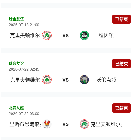
球会友谊
已结束
2026-07-18 21:00
克里夫顿维尔
纽因顿
VS
球会友谊
已结束
2026-07-22 02:45
克里夫顿维尔
沃伦点城
VS
北爱女超
已结束
2026-07-25 03:00
里斯布恩流浪女足
克里夫顿维尔女足
VS