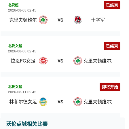
北爱超
已结束
2026-08-08 02:45
克里夫顿维尔
十字军
VS
北爱女超
已结束
2026-08-08 02:45
拉恩FC女足
克里夫顿维尔女足
VS
北爱女超
即将开始
2026-08-11 02:45
林菲尔德女足
克里夫顿维尔女足
VS
沃伦点城相关比赛