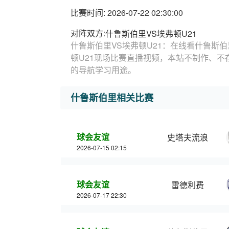
比赛时间: 2026-07-22 02:30:00
对阵双方:
什鲁斯伯里VS埃弗顿U21
什鲁斯伯里VS埃弗顿U21：在线看什鲁斯伯
顿U21现场比赛直播视频，本站不制作、不
的导航学习用途。
什鲁斯伯里相关比赛
球会友谊
史塔夫流浪
2026-07-15 02:15
球会友谊
雷德利费
2026-07-17 22:30