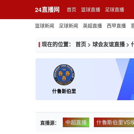
24直播网
首页
篮球直播
足球直播
篮球新闻
足球新闻
英超直播
西甲直播
现在的位置：
首页
>
球会友谊直播
>
什鲁斯伯里
中超直播
什鲁斯伯里VS
直播源：