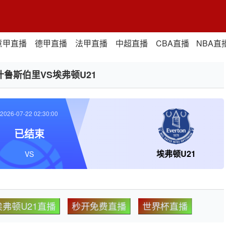
意甲直播
德甲直播
法甲直播
中超直播
CBA直播
NBA直
什鲁斯伯里VS埃弗顿U21
2026-07-22 02:30:00
已结束
埃弗顿U21
VS
埃弗顿U21直播
秒开免费直播
世界杯直播