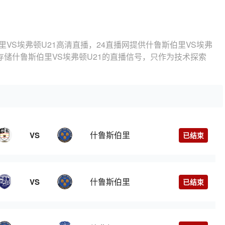
里VS埃弗顿U21高清直播，24直播网提供什鲁斯伯里VS埃弗
存储什鲁斯伯里VS埃弗顿U21的直播信号，只作为技术探索
什鲁斯伯里
VS
已结束
什鲁斯伯里
VS
已结束