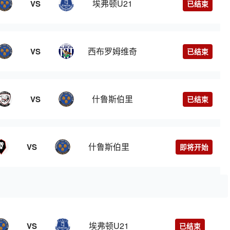
埃弗顿U21
VS
已结束
西布罗姆维奇
VS
已结束
什鲁斯伯里
VS
已结束
什鲁斯伯里
VS
即将开始
埃弗顿U21
VS
已结束