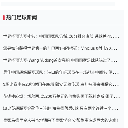
热门足球新闻
世界杯预选赛排名：中国国家队仍然以6分排名底部 进球差-13令人
震惊
您是如何获得世界第一的？巴西1-4阿根廷：Vinicius 0射击90分钟
内
世界杯预选赛-Wang Yudong首次亮相 中国国家足球队错过了世界
杯0-2
最佳中国超级联赛球队：港口的年轻球员在一场战斗中闻名 伊万放
弃了泰桑（Taishan）
3场比赛中有23张射门在底部 郭安无效传球 鸟儿被用来摆脱它
Setien痴迷于三名后卫
花钱找麻烦！切尔西以5200万美元的价格购买了菲利克斯 签了7年
并在半年内租了夏窗口
缺少英超联赛金靴位三连胜 海拉德落后6球 只有两个连续三个连续
三靴
皇家马德里令人兴奋地消除了皇家学会 安彭负责造成巨大的灾难！