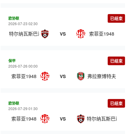
欧协联
已结束
2026-07-23 02:30
特尔纳瓦斯巴达克
索菲亚1948
VS
保甲
已结束
2026-07-26 00:00
索菲亚1948
弗拉察博特夫
VS
欧协联
已结束
2026-07-29 01:30
索菲亚1948
特尔纳瓦斯巴达克
VS