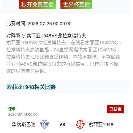
秒开免费直播
世界杯直播
比赛时间: 2026-07-26 00:00:00
对阵双方:
索菲亚1948VS弗拉察博特夫
索菲亚1948VS弗拉察博特夫：在线看索菲亚1948VS弗
拉察博特夫高清直播，24直播网提供索菲亚1948VS弗
拉察博特夫现场比赛直播视频，本站不制作、不存储索
菲亚1948VS弗拉察博特夫的直播信号，只作为技术探
索的导航学习用途。
索菲亚1948相关比赛
保甲
已结束
2026-07-18 00:00
华纳斯巴达
索菲亚1948
VS