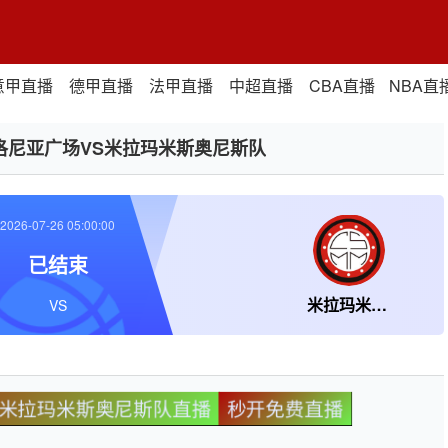
意甲直播
德甲直播
法甲直播
中超直播
CBA直播
NBA直
洛尼亚广场VS米拉玛米斯奥尼斯队
2026-07-26 05:00:00
已结束
米拉玛米斯奥尼斯队
VS
S米拉玛米斯奥尼斯队直播
秒开免费直播