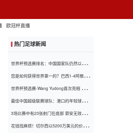
播
欧冠杯直播
热门足球新闻
世界杯预选赛排名：中国国家队仍然以6分
排名底部 进球差-13令人震惊
您是如何获得世界第一的？巴西1-4阿根
廷：Vinicius 0射击90分钟内
世界杯预选赛-Wang Yudong首次亮相 中国
国家足球队错过了世界杯0-2
最佳中国超级联赛球队：港口的年轻球员在
一场战斗中闻名 伊万放弃了泰桑
3场比赛中有23张射门在底部 郭安无效传球
（Taishan）
鸟儿被用来摆脱它 Setien痴迷于三名后卫
花钱找麻烦！切尔西以5200万美元的价格
购买了菲利克斯 签了7年 并在半年内租了夏