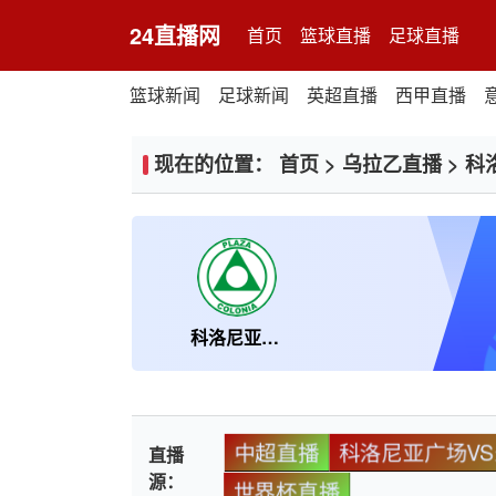
24直播网
首页
篮球直播
足球直播
篮球新闻
足球新闻
英超直播
西甲直播
现在的位置：
首页
>
乌拉乙直播
>
科
科洛尼亚广场
中超直播
科洛尼亚广场V
直播
源：
世界杯直播