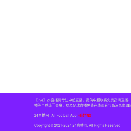
【live】24直播网专注中超直播，提供中超联赛免费高清
播等全球热门赛事，以及足球直播免费在线观看与高清录像回
24直播网 | All Football App
网站地图
Copyright © 2021-2024 24直播网. All Rights Reserved.