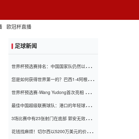
播
欧冠杯直播
足球新闻
世界杯预选赛排名：中国国家队仍然以6分
排名底部 进球差-13令人震惊
您是如何获得世界第一的？巴西1-4阿根
廷：Vinicius 0射击90分钟内
世界杯预选赛-Wang Yudong首次亮相 中国
国家足球队错过了世界杯0-2
最佳中国超级联赛球队：港口的年轻球员在
一场战斗中闻名 伊万放弃了泰桑
3场比赛中有23张射门在底部 郭安无效传球
（Taishan）
鸟儿被用来摆脱它 Setien痴迷于三名后卫
花钱找麻烦！切尔西以5200万美元的价格
购买了菲利克斯 签了7年 并在半年内租了夏