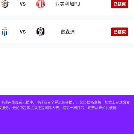
亚美利加RJ
VS
已结束
雷森迪
VS
已结束
直播、中超在线观看无插件、中超赛事全程流畅转播，让您轻松畅享每一场本土足球盛宴
放服务。无论中超焦点战还是国际大赛，精彩一网打尽，观赛从未如此便捷!